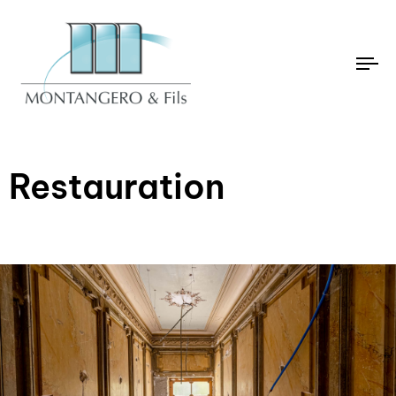
To
na
Restauration